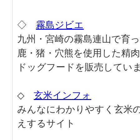
◇
霧島ジビエ
九州・宮崎の霧島連山で育
鹿・猪・穴熊を使用した精
ドッグフードを販売してい
◇
玄米インフォ
みんなにわかりやすく玄米
えするサイト