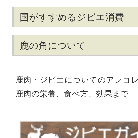
国がすすめるジビエ消費
鹿の角について
鹿肉・ジビエについてのアレコ
鹿肉の栄養、食べ方、効果まで